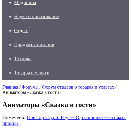
Медицина
Наука и образование
Отдых
Продукты питания
Техника
Товары и услуги
Главная
/
Форумы
/
Форум отзывов о товарах и услугах
/
Аниматоры «Сказка в гости»
Аниматоры «Сказка в гости»
Помечено:
One Tap Crypto Pay — Одна кнопка — и плата
прошла