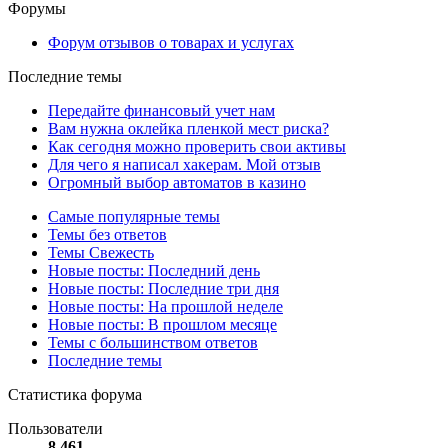
Форумы
Форум отзывов о товарах и услугах
Последние темы
Передайте финансовый учет нам
Вам нужна оклейка пленкой мест риска?
Как сегодня можно проверить свои активы
Для чего я написал хакерам. Мой отзыв
Огромный выбор автоматов в казино
Самые популярные темы
Темы без ответов
Темы Свежесть
Новые посты: Последний день
Новые посты: Последние три дня
Новые посты: На прошлой неделе
Новые посты: В прошлом месяце
Темы с большинством ответов
Последние темы
Статистика форума
Пользователи
8 461