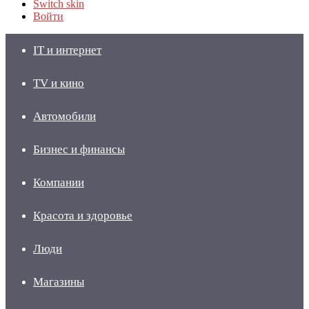
Switch skin
Войти
IT и интернет
TV и кино
Автомобили
Бизнес и финансы
Компании
Красота и здоровье
Люди
Магазины