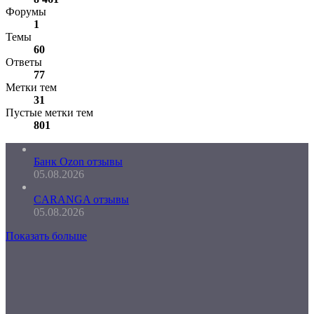
Форумы
1
Темы
60
Ответы
77
Метки тем
31
Пустые метки тем
801
Банк Ozon отзывы
05.08.2026
CARANGA отзывы
05.08.2026
Показать больше