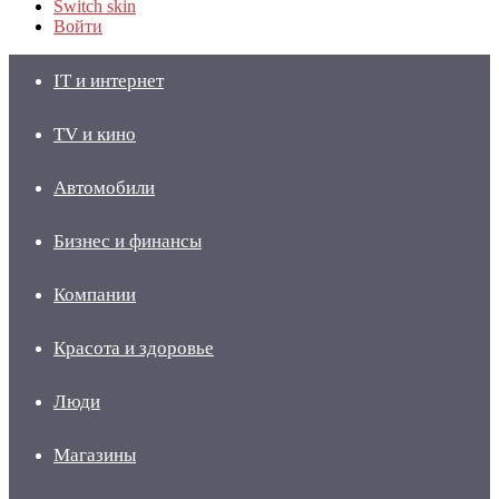
Switch skin
Войти
IT и интернет
TV и кино
Автомобили
Бизнес и финансы
Компании
Красота и здоровье
Люди
Магазины