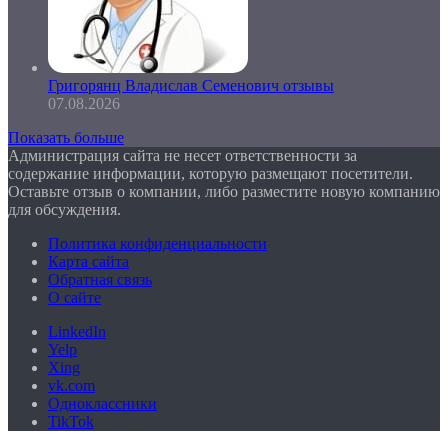
Григорянц Владислав Семенович отзывы
07.08.2026
Показать больше
Администрация сайта не несет ответственности за
содержание информации, которую размещают посетители.
Оставьте отзыв о компании, либо разместите новую компанию
для обсуждения.
Политика конфиденциальности
Карта сайта
Обратная связь
О сайте
LinkedIn
Yelp
Xing
vk.com
Одноклассники
TikTok