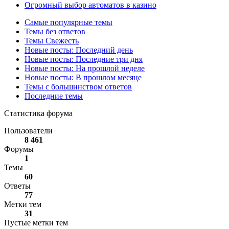
Огромный выбор автоматов в казино
Самые популярные темы
Темы без ответов
Темы Свежесть
Новые посты: Последний день
Новые посты: Последние три дня
Новые посты: На прошлой неделе
Новые посты: В прошлом месяце
Темы с большинством ответов
Последние темы
Статистика форума
Пользователи
8 461
Форумы
1
Темы
60
Ответы
77
Метки тем
31
Пустые метки тем