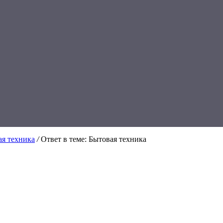
ая техника
/
Ответ в теме: Бытовая техника