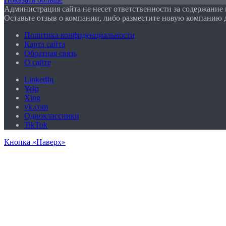
Администрация сайта не несет ответственности за содержание
Оставьте отзыв о компании, либо разместите новую компанию 
Политика конфиденциальности
Карта сайта
Обратная связь
О сайте
LinkedIn
Yelp
Xing
vk.com
Одноклассники
TikTok
Кнопка «Наверх»