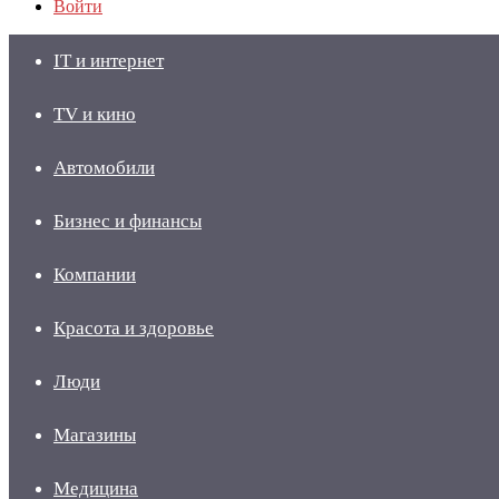
Войти
IT и интернет
TV и кино
Автомобили
Бизнес и финансы
Компании
Красота и здоровье
Люди
Магазины
Медицина