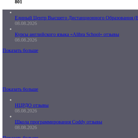
801
Единый Центр Высшего Дистанционного Образования 
08.08.2026
Курсы английского языка «Alibra School» отзывы
08.08.2026
Показать больше
Показать больше
НЦРДО отзывы
08.08.2026
Школа программирования Coddy отзывы
08.08.2026
Показать больше