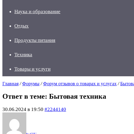
Наука и образование
Отдых
Продукты питания
Техника
Товары и услуги
Главная
/
Форумы
/
Форум отзывов о товарах и услугах
/
Бытов
Ответ в теме: Бытовая техника
30.06.2024 в 19:50
#2244140