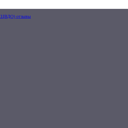
(ЕЦВДО) отзывы