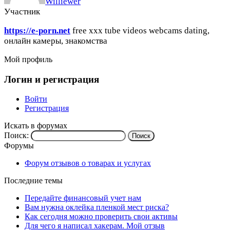
Williewer
Участник
https://e-porn.net
free xxx tube videos webcams dating,
онлайн камеры, знакомства
Мой профиль
Логин и регистрация
Войти
Регистрация
Искать в форумах
Поиск:
Форумы
Форум отзывов о товарах и услугах
Последние темы
Передайте финансовый учет нам
Вам нужна оклейка пленкой мест риска?
Как сегодня можно проверить свои активы
Для чего я написал хакерам. Мой отзыв