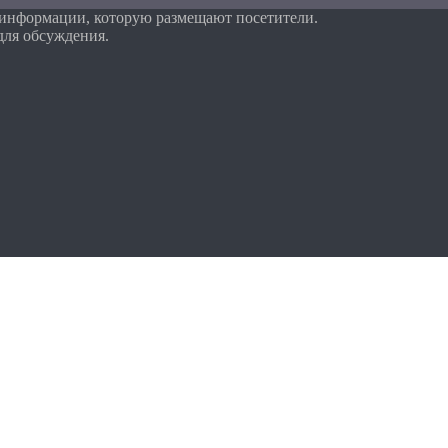
 информации, которую размещают посетители.
для обсуждения.