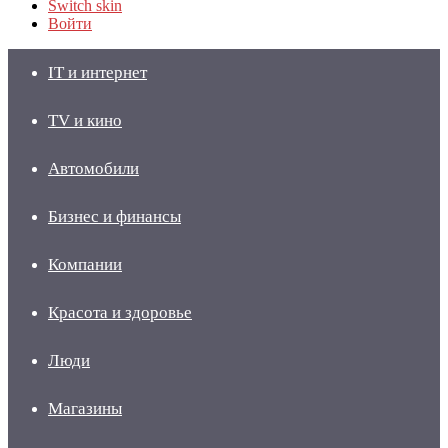
Switch skin
Войти
IT и интернет
TV и кино
Автомобили
Бизнес и финансы
Компании
Красота и здоровье
Люди
Магазины