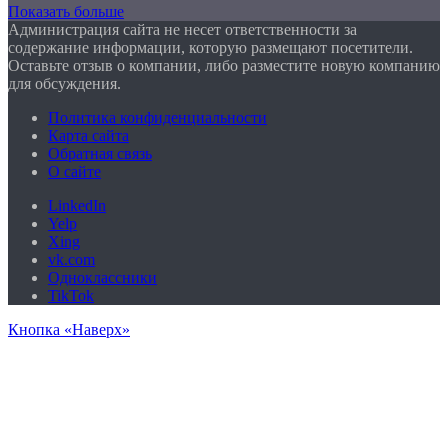
Показать больше
Администрация сайта не несет ответственности за
содержание информации, которую размещают посетители.
Оставьте отзыв о компании, либо разместите новую компанию
для обсуждения.
Политика конфиденциальности
Карта сайта
Обратная связь
О сайте
LinkedIn
Yelp
Xing
vk.com
Одноклассники
TikTok
Кнопка «Наверх»