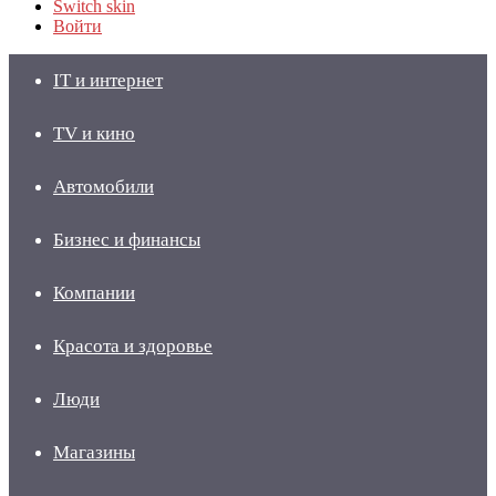
Switch skin
Войти
IT и интернет
TV и кино
Автомобили
Бизнес и финансы
Компании
Красота и здоровье
Люди
Магазины