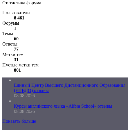
Статистика форума
Пользователи
8 461
Форумы
1
Темы
60
Ответы
77
Метки тем
31
Пустые метки тем
801
Единый Центр Высшего Дистанционного Образования
(ЕЦВДО) отзывы
08.08.2026
Курсы английского языка «Alibra School» отзывы
08.08.2026
Показать больше