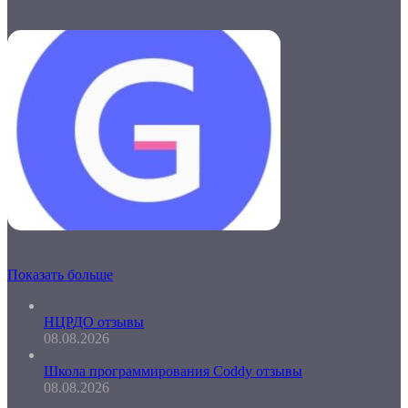
Показать больше
НЦРДО отзывы
08.08.2026
Школа программирования Coddy отзывы
08.08.2026