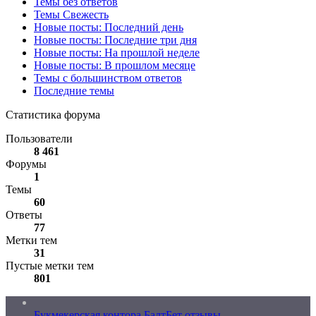
Темы без ответов
Темы Свежесть
Новые посты: Последний день
Новые посты: Последние три дня
Новые посты: На прошлой неделе
Новые посты: В прошлом месяце
Темы с большинством ответов
Последние темы
Статистика форума
Пользователи
8 461
Форумы
1
Темы
60
Ответы
77
Метки тем
31
Пустые метки тем
801
Букмекерская контора БалтБет отзывы