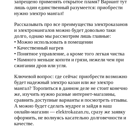
запрещено применять открытое пламя? Вариант тут
лишь один единственный разумеется: приобрести
нужно электро мангал!
Рассказывать про все преимущества электроказанов
и электромангалов можно будет довольно таки
долго, однако мы рассмотрим лишь главные:
• Можно использовать в помещении
• Качественный нагрев
• Понятное управление, а кроме того легкая чистка
• Намного меньше копоти и грязи, нежели чем при
сжигании дров или угля.
Ключевой вопрос: где сейчас приобрести возможно
будет надежный электро казан или же электро
мангал? Торопиться в данном деле не стоит конечно
же, изучить нужно разные интернет-магазины,
сравнить доступные варианты и посмотреть отзывы.
А можно будет сделать мудрее и зайдя в наш
онлайн-магазин — elektrokazan.ru, сразу же заявку
оформить, не волнуясь касательно долговечности и
качестве.