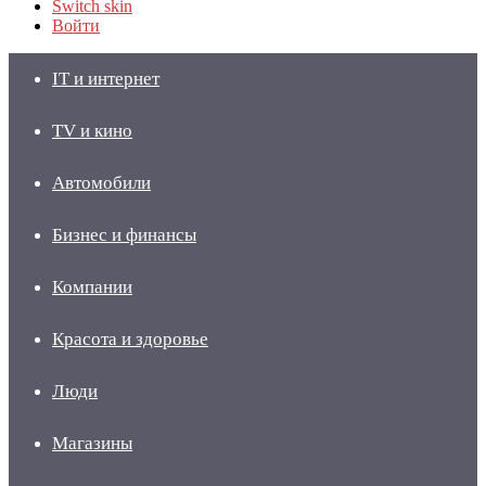
Switch skin
Войти
IT и интернет
TV и кино
Автомобили
Бизнес и финансы
Компании
Красота и здоровье
Люди
Магазины