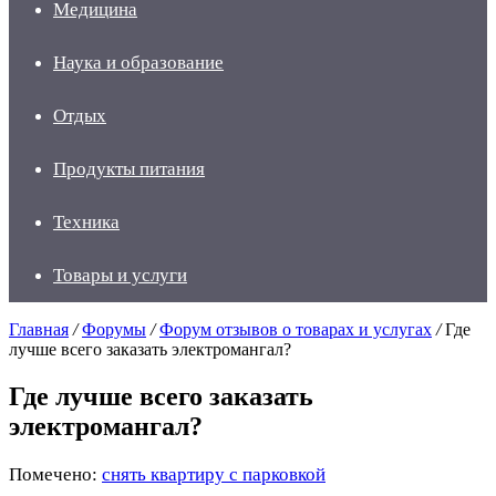
Медицина
Наука и образование
Отдых
Продукты питания
Техника
Товары и услуги
Главная
/
Форумы
/
Форум отзывов о товарах и услугах
/
Где
лучше всего заказать электромангал?
Где лучше всего заказать
электромангал?
Помечено:
снять квартиру с парковкой